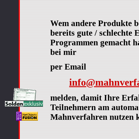
Wem andere Produkte be
bereits gute / schlechte
Programmen gemacht hat,
bei mir
per Email
info@mahnverfa
melden, damit Ihre Erf
Teilnehmern am automati
Mahnverfahren nutzen 