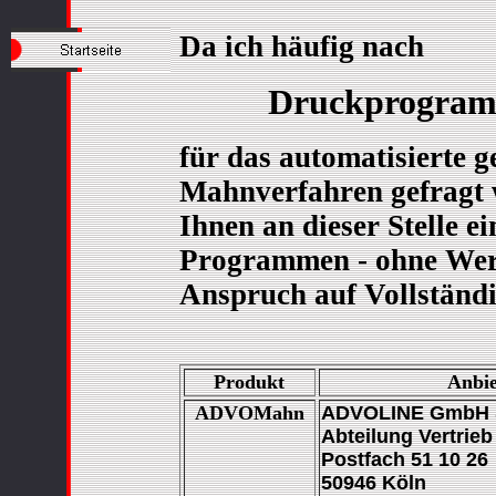
Da ich häufig nach
Druckprogra
für das automatisierte g
Mahnverfahren gefragt 
Ihnen an dieser Stelle e
Programmen - ohne Wer
Anspruch auf Vollständi
Produkt
Anbie
ADVOMahn
ADVOLINE GmbH 
Abteilung Vertrieb
Postfach 51 10 26
50946 Köln