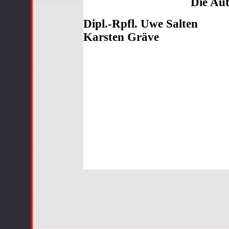
Die Au
Dipl.-Rpfl. Uwe Salten
Karsten Gräve