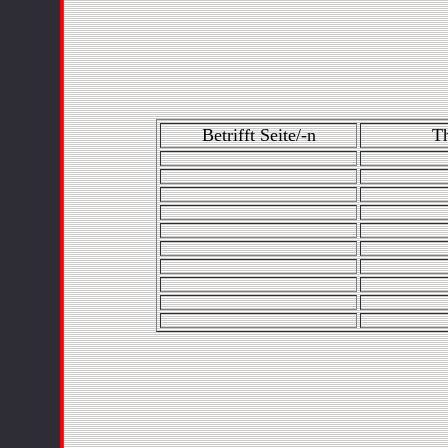
Betrifft Seite/-n
Th