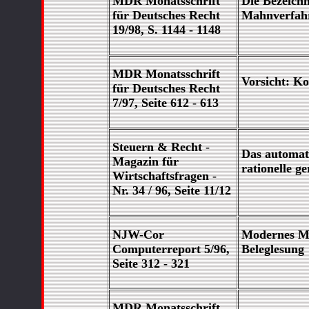
MDR Monatsschrift
Die Bezeich
für Deutsches Recht
Mahnverfahr
19/98, S. 1144 - 1148
MDR Monatsschrift
Vorsicht: K
für Deutsches Recht
7/97, Seite 612 - 613
Steuern & Recht -
Das automat
Magazin für
rationelle ge
Wirtschaftsfragen -
Nr. 34 / 96, Seite 11/12
NJW-Cor
Modernes Ma
Computerreport 5/96,
Beleglesung
Seite 312 - 321
MDR Monatsschrift